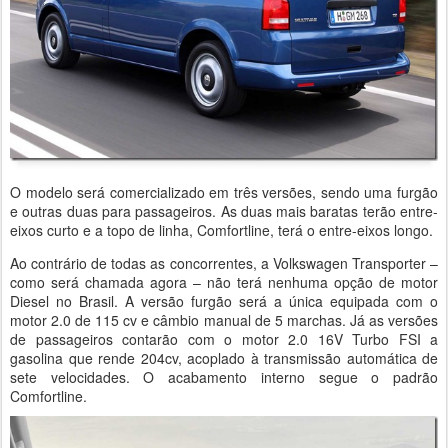
O modelo será comercializado em três versões, sendo uma furgão
e outras duas para passageiros. As duas mais baratas terão entre-
eixos curto e a topo de linha, Comfortline, terá o entre-eixos longo.
Ao contrário de todas as concorrentes, a Volkswagen Transporter –
como será chamada agora – não terá nenhuma opção de motor
Diesel no Brasil. A versão furgão será a única equipada com o
motor 2.0 de 115 cv e câmbio manual de 5 marchas. Já as versões
de passageiros contarão com o motor 2.0 16V Turbo FSI a
gasolina que rende 204cv, acoplado à transmissão automática de
sete velocidades. O acabamento interno segue o padrão
Comfortline.