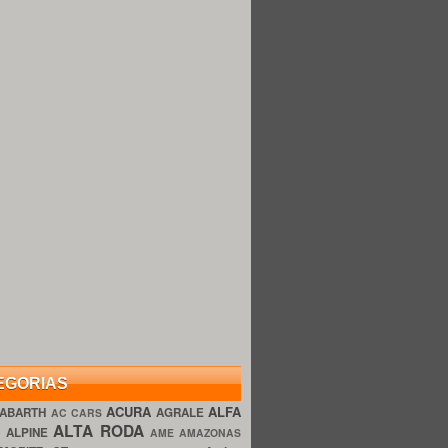
EGORIAS
ACURA
ALFA
ABARTH
AGRALE
AC CARS
ALTA RODA
O
ALPINE
AME AMAZONAS