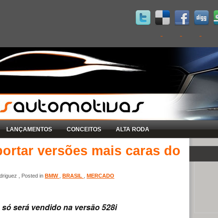
LANÇAMENTOS
CONCEITOS
ALTA RODA
ortar versões mais caras do
riguez , Posted in
BMW
,
BRASIL
,
MERCADO
 só será vendido na versão 528i