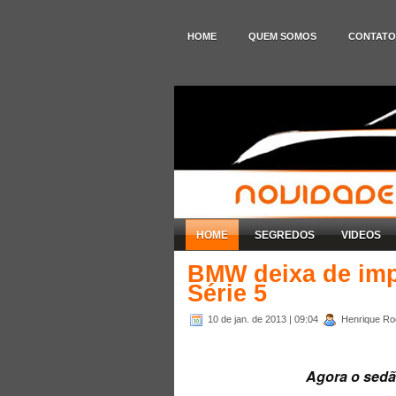
HOME
QUEM SOMOS
CONTATO
HOME
SEGREDOS
VIDEOS
BMW deixa de imp
Série 5
10 de jan. de 2013
| 09:04
Henrique Rod
Agora o sedã