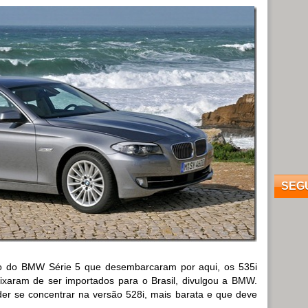
SEG
ão do BMW Série 5 que desembarcaram por aqui, os 535i
eixaram de ser importados para o Brasil, divulgou a BMW.
der se concentrar na versão 528i, mais barata e que deve