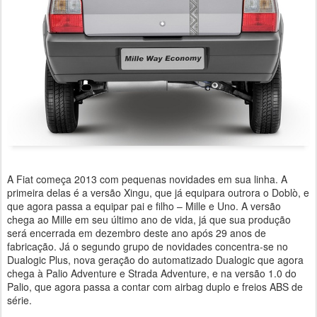
A Fiat começa 2013 com pequenas novidades em sua linha. A
primeira delas é a versão Xingu, que já equipara outrora o Doblò, e
que agora passa a equipar pai e filho – Mille e Uno. A versão
chega ao Mille em seu último ano de vida, já que sua produção
será encerrada em dezembro deste ano após 29 anos de
fabricação. Já o segundo grupo de novidades concentra-se no
Dualogic Plus, nova geração do automatizado Dualogic que agora
chega à Palio Adventure e Strada Adventure, e na versão 1.0 do
Palio, que agora passa a contar com airbag duplo e freios ABS de
série.