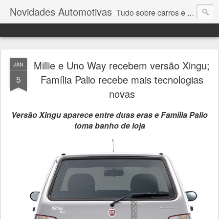
Novidades Automotivas
Tudo sobre carros e motores
Millie e Uno Way recebem versão Xingu;
JAN
Família Palio recebe mais tecnologias
5
novas
Versão Xingu aparece entre duas eras e Família Palio
toma banho de loja