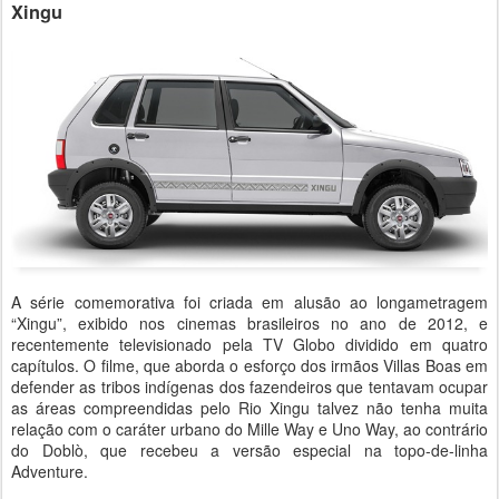
Xingu
A série comemorativa foi criada em alusão ao longametragem
“Xingu”, exibido nos cinemas brasileiros no ano de 2012, e
recentemente televisionado pela TV Globo dividido em quatro
capítulos. O filme, que aborda o esforço dos irmãos Villas Boas em
defender as tribos indígenas dos fazendeiros que tentavam ocupar
as áreas compreendidas pelo Rio Xingu talvez não tenha muita
relação com o caráter urbano do Mille Way e Uno Way, ao contrário
do Doblò, que recebeu a versão especial na topo-de-linha
Adventure.