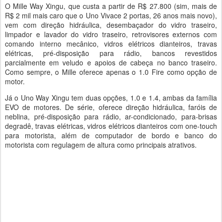
O Mille Way Xingu, que custa a partir de R$ 27.800 (sim, mais de
R$ 2 mil mais caro que o Uno Vivace 2 portas, 26 anos mais novo),
vem com direção hidráulica, desembaçador do vidro traseiro,
limpador e lavador do vidro traseiro, retrovisores externos com
comando interno mecânico, vidros elétricos dianteiros, travas
elétricas, pré-disposição para rádio, bancos revestidos
parcialmente em veludo e apoios de cabeça no banco traseiro.
Como sempre, o Mille oferece apenas o 1.0 Fire como opção de
motor.
Já o Uno Way Xingu tem duas opções, 1.0 e 1.4, ambas da família
EVO de motores. De série, oferece direção hidráulica, faróis de
neblina, pré-disposição para rádio, ar-condicionado, para-brisas
degradê, travas elétricas, vidros elétricos dianteiros com one-touch
para motorista, além de computador de bordo e banco do
motorista com regulagem de altura como principais atrativos.