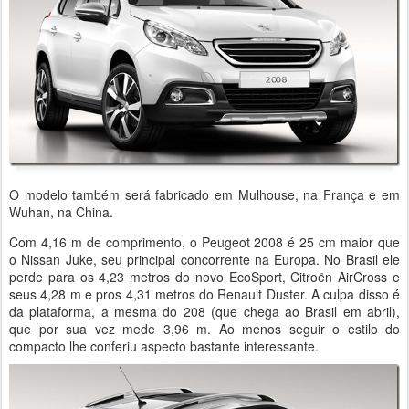
O modelo também será fabricado em Mulhouse, na França e em
Wuhan, na China.
Com 4,16 m de comprimento, o Peugeot 2008 é 25 cm maior que
o Nissan Juke, seu principal concorrente na Europa. No Brasil ele
perde para os 4,23 metros do novo EcoSport, Citroën AirCross e
seus 4,28 m e pros 4,31 metros do Renault Duster. A culpa disso é
da plataforma, a mesma do 208 (que chega ao Brasil em abril),
que por sua vez mede 3,96 m. Ao menos seguir o estilo do
compacto lhe conferiu aspecto bastante interessante.