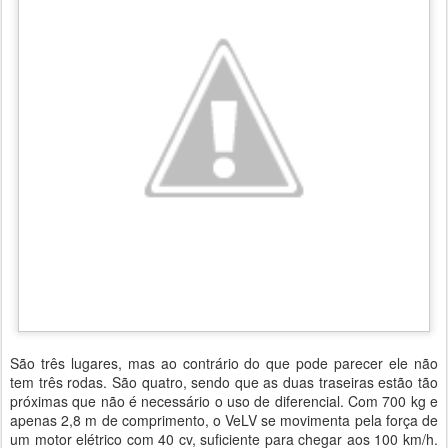
São três lugares, mas ao contrário do que pode parecer ele não
tem três rodas. São quatro, sendo que as duas traseiras estão tão
próximas que não é necessário o uso de diferencial. Com 700 kg e
apenas 2,8 m de comprimento, o VeLV se movimenta pela força de
um motor elétrico com 40 cv, suficiente para chegar aos 100 km/h.