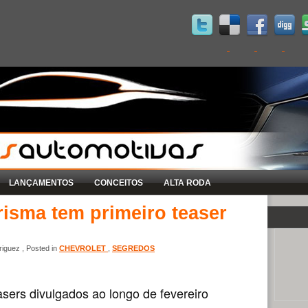
LANÇAMENTOS
CONCEITOS
ALTA RODA
isma tem primeiro teaser
iguez , Posted in
CHEVROLET
,
SEGREDOS
sers divulgados ao longo de fevereiro