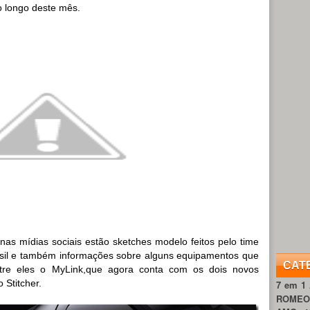
 longo deste mês.
 nas mídias sociais estão sketches modelo feitos pelo time
sil e também informações sobre alguns equipamentos que
CAT
ntre eles o MyLink,que agora conta com os dois novos
 Stitcher.
7 em 1
ROME