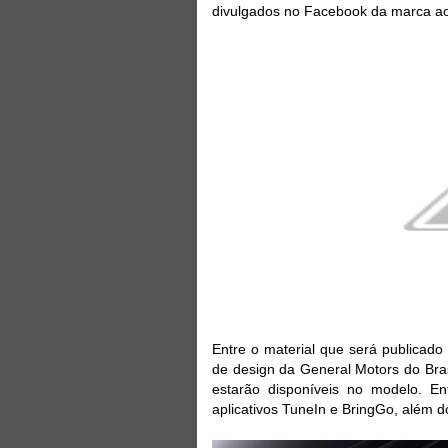
divulgados no Facebook da marca ao
Entre o material que será publicado
de design da General Motors do Bra
estarão disponíveis no modelo. E
aplicativos TuneIn e BringGo, além do