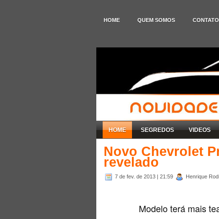
HOME
QUEM SOMOS
CONTATO
HOME
SEGREDOS
VIDEOS
Novo Chevrolet Pr
revelado
7 de fev. de 2013
| 21:59
Henrique Rodr
Modelo terá mais tea