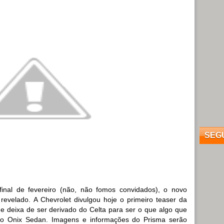
SEG
nal de fevereiro (não, não fomos convidados), o novo
revelado. A Chevrolet divulgou hoje o primeiro teaser da
 deixa de ser derivado do Celta para ser o que algo que
mo Onix Sedan. Imagens e informações do Prisma serão