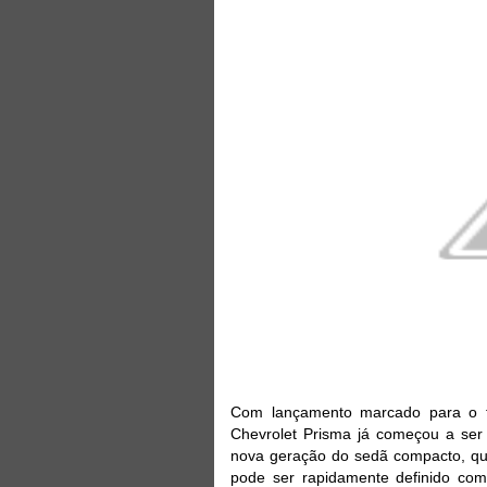
Com lançamento marcado para o fi
Chevrolet Prisma já começou a ser 
nova geração do sedã compacto, que
pode ser rapidamente definido co