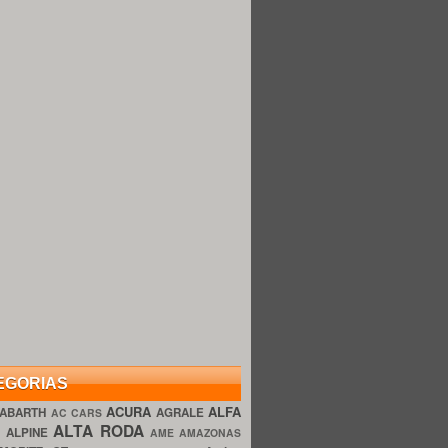
EGORIAS
ACURA
ALFA
ABARTH
AGRALE
AC CARS
ALTA RODA
O
ALPINE
AME AMAZONAS