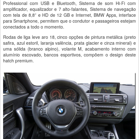
Professional com USB e Bluetooth, Sistema de som Hi-Fi com
amplificador, equalizador e 7 alto-falantes, Sistema de navegação
com tela de 8,8” e HD de 12 GB e Internet, BMW Apps, interface
para Smartphone, permitem que o condutor e passageiros estejam
conectados a todo o momento.
Rodas de liga leve aro 18, cinco opções de pintura metálica (preto
safira, azul estoril, laranja valência, prata glacier e cinza mineral) e
uma sólida (branco alpino), volante M, acabamento interno com
alumínio escovado, bancos esportivos, compõem o design deste
hatch premium.