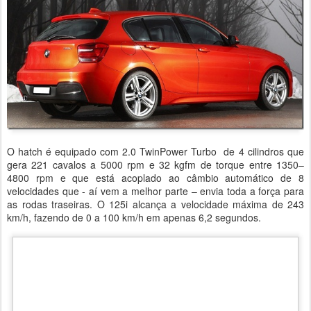
O hatch é equipado com 2.0 TwinPower Turbo de 4 cilindros que
gera 221 cavalos a 5000 rpm e 32 kgfm de torque entre 1350–
4800 rpm e que está acoplado ao câmbio automático de 8
velocidades que - aí vem a melhor parte – envia toda a força para
as rodas traseiras. O 125i alcança a velocidade máxima de 243
km/h, fazendo de 0 a 100 km/h em apenas 6,2 segundos.