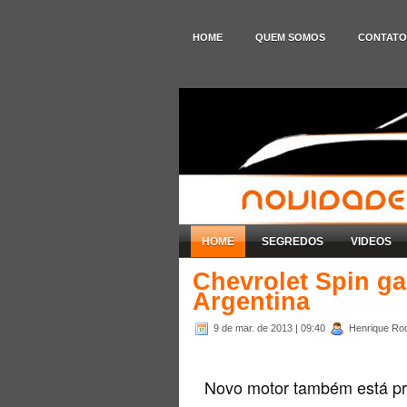
HOME
QUEM SOMOS
CONTATO
HOME
SEGREDOS
VIDEOS
Chevrolet Spin ga
Argentina
9 de mar. de 2013
| 09:40
Henrique Rod
Novo motor também está pr