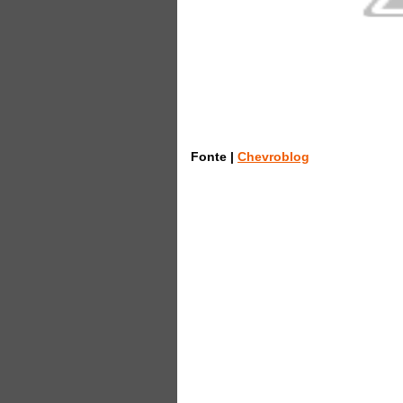
Fonte |
Chevroblog