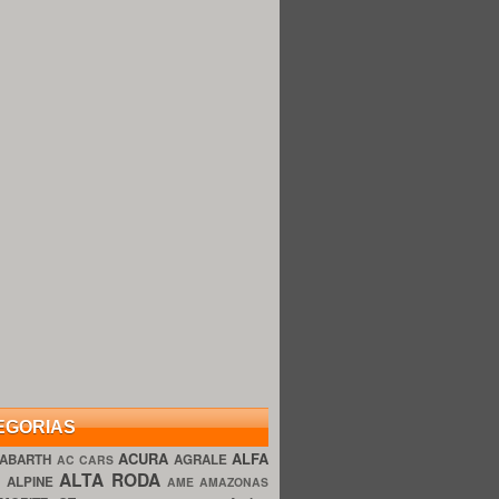
EGORIAS
ACURA
ALFA
ABARTH
AGRALE
AC CARS
ALTA RODA
O
ALPINE
AME AMAZONAS