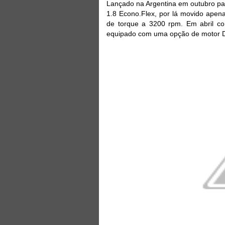
Lançado na Argentina em outubro pa
1.8 Econo.Flex, por lá movido apen
de torque a 3200 rpm. Em abril c
equipado com uma opção de motor D