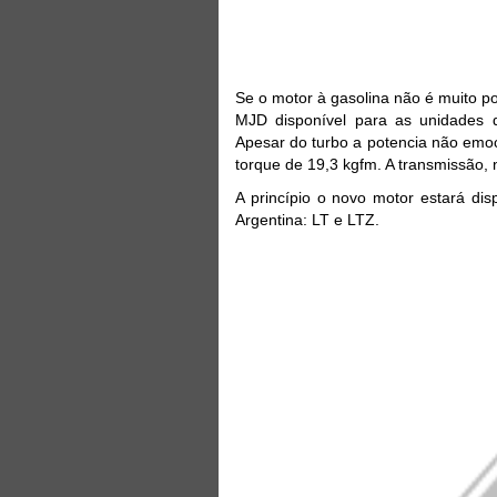
Se o motor à gasolina não é muito p
MJD disponível para as unidades d
Apesar do turbo a potencia não emo
torque de 19,3 kgfm. A transmissão,
A princípio o novo motor estará di
Argentina: LT e LTZ.