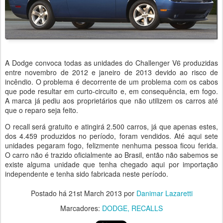
A Dodge convoca todas as unidades do Challenger V6 produzidas
entre novembro de 2012 e janeiro de 2013 devido ao risco de
incêndio. O problema é decorrente de um problema com os cabos
que pode resultar em curto-circuito e, em consequência, em fogo.
A marca já pediu aos proprietários que não utilizem os carros até
que o reparo seja feito.
O recall será gratuito e atingirá 2.500 carros, já que apenas estes,
dos 4.459 produzidos no período, foram vendidos. Até aqui sete
unidades pegaram fogo, felizmente nenhuma pessoa ficou ferida.
O carro não é trazido oficialmente ao Brasil, então não sabemos se
existe alguma unidade que tenha chegado aqui por importação
independente e tenha sido fabricada neste período.
Postado há
21st March 2013
por
Danimar Lazaretti
Marcadores:
DODGE
RECALLS