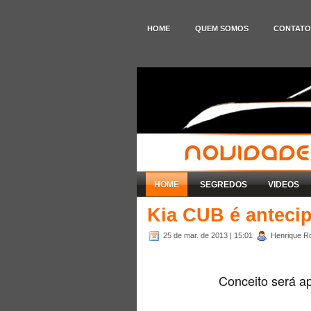
HOME
QUEM SOMOS
CONTATO
HOME
SEGREDOS
VIDEOS
Kia CUB é antecip
25 de mar. de 2013
| 15:01
Henrique Ro
Conceito será a