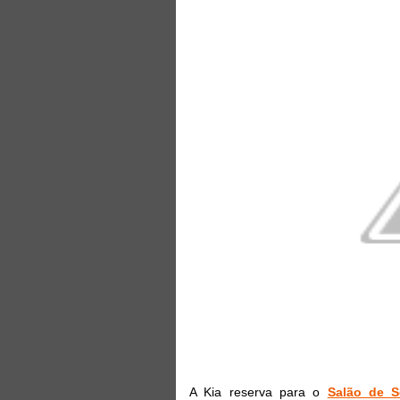
A Kia reserva para o
Salão de S