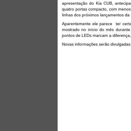
apresentação do Kia CUB, antecipa
quatro portas compacto, com menos 
linhas dos próximos lançamentos da
Aparentemente ele parece ter certa
mostrado no início do mês durant
pontos de LEDs marcam a diferença,
Novas informações serão divulgada