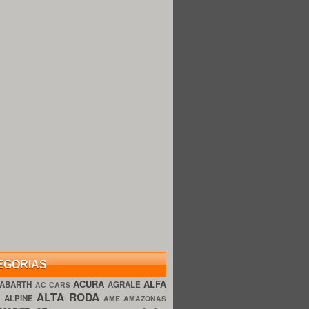
EGORIAS
ACURA
ALFA
ABARTH
AGRALE
AC CARS
ALTA RODA
O
ALPINE
AME AMAZONAS