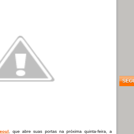
SEG
eoul
, que abre suas portas na próxima quinta-feira, a