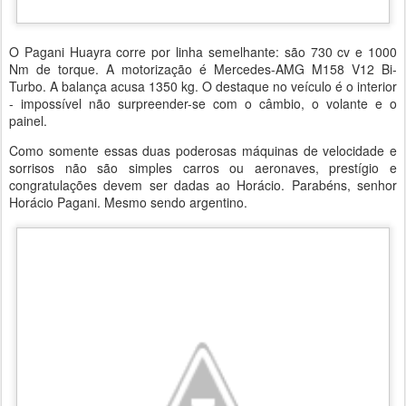
O Pagani Huayra corre por linha semelhante: são 730 cv e 1000
Nm de torque. A motorização é Mercedes-AMG M158 V12 Bi-
Turbo. A balança acusa 1350 kg. O destaque no veículo é o interior
- impossível não surpreender-se com o câmbio, o volante e o
painel.
Como somente essas duas poderosas máquinas de velocidade e
sorrisos não são simples carros ou aeronaves, prestígio e
congratulações devem ser dadas ao Horácio. Parabéns, senhor
Horácio Pagani. Mesmo sendo argentino.