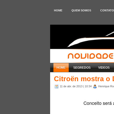
HOME
QUEM SOMOS
CONTATO
HOME
SEGREDOS
VIDEOS
Citroën mostra o
11 de abr. de 2013
| 10:34
Henrique Rod
Conceito será