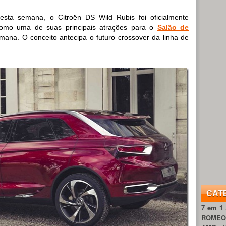
desta semana, o Citroën DS Wild Rubis foi oficialmente
.como uma de suas principais atrações para o
Salão de
ana. O conceito antecipa o futuro crossover da linha de
CAT
7 em 1
ROME