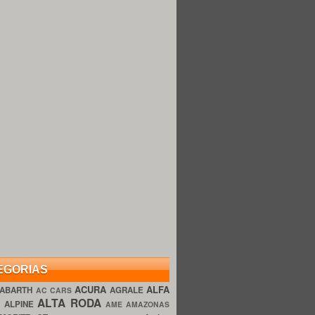
EGORIAS
ACURA
ALFA
ABARTH
AGRALE
AC CARS
ALTA RODA
O
ALPINE
AME AMAZONAS