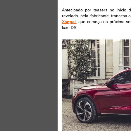
Antecipado por teasers no início 
revelado pela fabricante francesa
Xangai
, que começa na próxima sem
luxo DS.