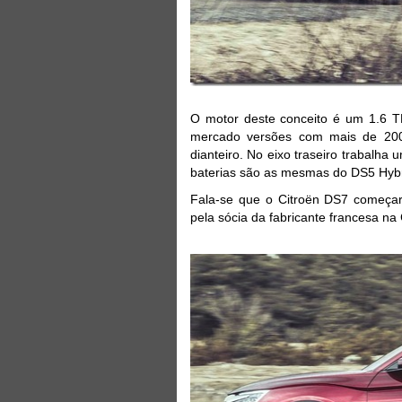
O motor deste conceito é um 1.6 TH
mercado versões com mais de 200 
dianteiro. No eixo traseiro trabalha 
baterias são as mesmas do DS5 Hybr
Fala-se que o Citroën DS7 começar
pela sócia da fabricante francesa n