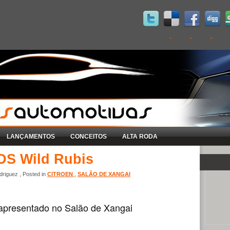
LANÇAMENTOS
CONCEITOS
ALTA RODA
 DS Wild Rubis
riguez , Posted in
CITROEN
,
SALÃO DE XANGAI
 apresentado no Salão de Xangai