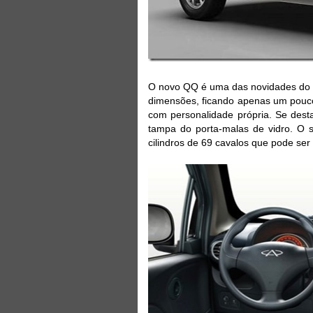
O novo QQ é uma das novidades do s
dimensões, ficando apenas um pouco
com personalidade própria. Se dest
tampa do porta-malas de vidro. O
cilindros de 69 cavalos que pode se