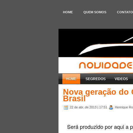
HOME
QUEM SOMOS
CONTATO
HOME
SEGREDOS
VIDEOS
Nova geração do 
Brasil
22 de abr. de 2013
| 17:51
Henrique Rod
Será produzido por aqui a 