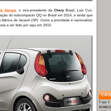
de Xangai
, o vice-presidente da
Chery
Brasil, Luis Curi,
ração do subcompacto QQ no Brasil em 2014, e ainda que
a fábrica de Jacareí (SP). Como a prioridade é nacionalizar
ssa a ser feito por aqui em 2015.
CAT
7 em 1
ROME