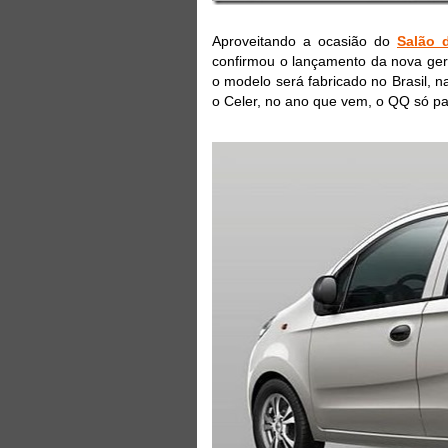
Aproveitando a ocasião do
Salão 
confirmou o lançamento da nova ge
o modelo será fabricado no Brasil, n
o Celer, no ano que vem, o QQ só pa