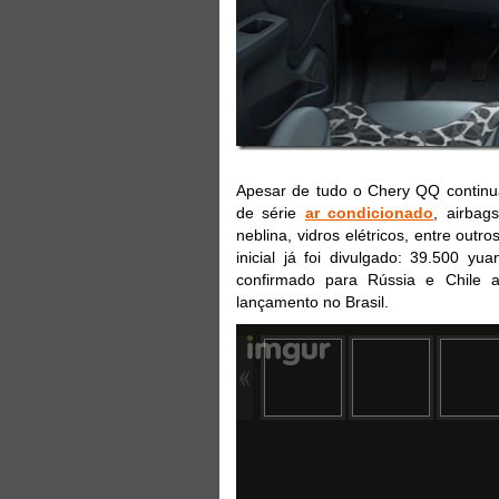
Apesar de tudo o Chery QQ continu
de série
ar condicionado
, airbag
neblina, vidros elétricos, entre outro
inicial já foi divulgado: 39.500 y
confirmado para Rússia e Chile 
lançamento no Brasil.