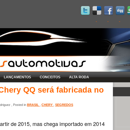
LANÇAMENTOS
CONCEITOS
ALTA RODA
Chery QQ será fabricada no
riguez , Posted in
BRASIL
,
CHERY
,
SEGREDOS
partir de 2015, mas chega importado em 2014