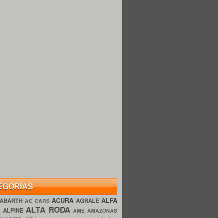
EGORIAS
ACURA
ALFA
ABARTH
AGRALE
AC CARS
ALTA RODA
O
ALPINE
AME AMAZONAS