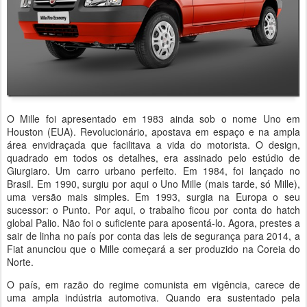
O Mille foi apresentado em 1983 ainda sob o nome Uno em
Houston (EUA). Revolucionário, apostava em espaço e na ampla
área envidraçada que facilitava a vida do motorista. O design,
quadrado em todos os detalhes, era assinado pelo estúdio de
Giurgiaro. Um carro urbano perfeito. Em 1984, foi lançado no
Brasil. Em 1990, surgiu por aqui o Uno Mille (mais tarde, só Mille),
uma versão mais simples. Em 1993, surgia na Europa o seu
sucessor: o Punto. Por aqui, o trabalho ficou por conta do hatch
global Palio. Não foi o suficiente para aposentá-lo. Agora, prestes a
sair de linha no país por conta das leis de segurança para 2014, a
Fiat anunciou que o Mille começará a ser produzido na Coreia do
Norte.
O país, em razão do regime comunista em vigência, carece de
uma ampla indústria automotiva. Quando era sustentado pela