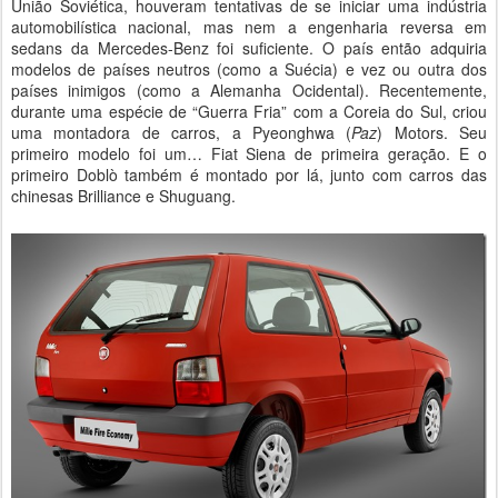
União Soviética, houveram tentativas de se iniciar uma indústria
automobilística nacional, mas nem a engenharia reversa em
sedans da Mercedes-Benz foi suficiente. O país então adquiria
modelos de países neutros (como a Suécia) e vez ou outra dos
países inimigos (como a Alemanha Ocidental). Recentemente,
durante uma espécie de “Guerra Fria” com a Coreia do Sul, criou
uma montadora de carros, a Pyeonghwa
(
Paz
) Motors. Seu
primeiro modelo foi um… Fiat Siena de primeira geração. E o
primeiro Doblò também é montado por lá, junto com carros das
chinesas Brilliance e Shuguang.