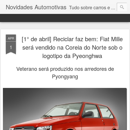
Novidades Automotivas
Tudo sobre carros e motores
[1° de abril] Reciclar faz bem: Fiat Mille
APR
será vendido na Coreia do Norte sob o
1
logotipo da Pyeonghwa
Veterano será produzido nos arredores de
Pyongyang