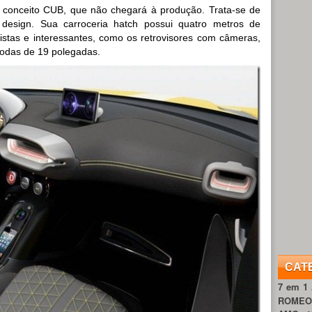
 conceito CUB, que não chegará à produção. Trata-se de
esign. Sua carroceria hatch possui quatro metros de
ristas e interessantes, como os retrovisores com câmeras,
 rodas de 19 polegadas.
CAT
7 em 1
ROME