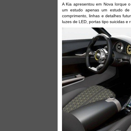
A Kia apresentou em Nova Iorque o
um estudo apenas um estudo de d
comprimento, linhas e detalhes futu
luzes de LED, portas tipo suicidas e