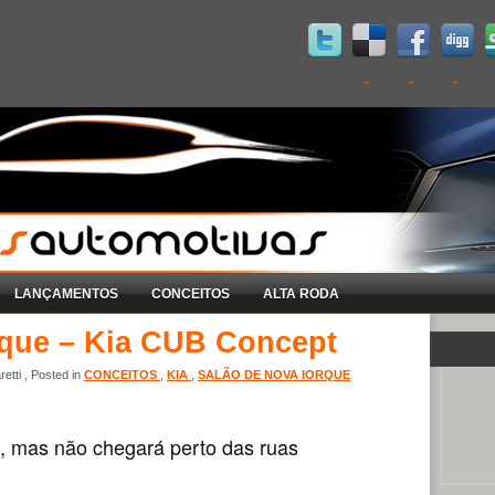
LANÇAMENTOS
CONCEITOS
ALTA RODA
rque – Kia CUB Concept
etti , Posted in
CONCEITOS
,
KIA
,
SALÃO DE NOVA IORQUE
, mas não chegará perto das ruas