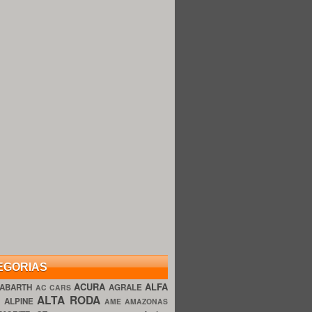
EGORIAS
ACURA
ALFA
ABARTH
AGRALE
AC CARS
ALTA RODA
O
ALPINE
AME AMAZONAS