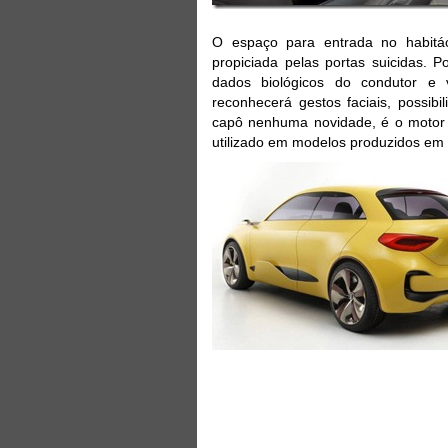
O espaço para entrada no habitá
propiciada pelas portas suicidas. P
dados biológicos do condutor e 
reconhecerá gestos faciais, possib
capô nenhuma novidade, é o motor 1
utilizado em modelos produzidos em 