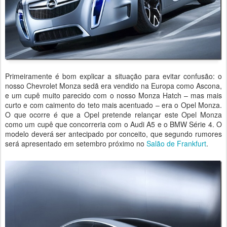
Primeiramente é bom explicar a situação para evitar confusão: o
nosso Chevrolet Monza sedã era vendido na Europa como Ascona,
e um cupê muito parecido com o nosso Monza Hatch – mas mais
curto e com caimento do teto mais acentuado – era o Opel Monza.
O que ocorre é que a Opel pretende relançar este Opel Monza
como um cupê que concorreria com o Audi A5 e o BMW Série 4. O
modelo deverá ser antecipado por conceito, que segundo rumores
será apresentado em setembro próximo no
Salão de Frankfurt
.