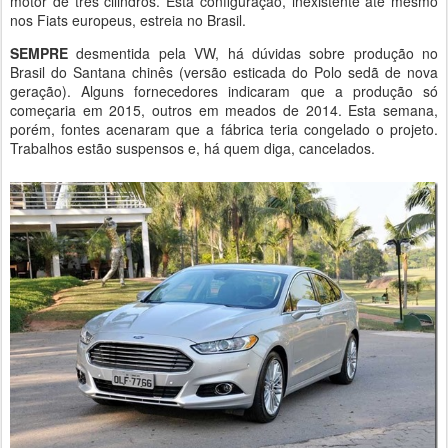
motor de três cilindros. Esta configuração, inexistente até mesmo
nos Fiats europeus, estreia no Brasil.
SEMPRE
desmentida pela VW, há dúvidas sobre produção no
Brasil do Santana chinês (versão esticada do Polo sedã de nova
geração). Alguns fornecedores indicaram que a produção só
começaria em 2015, outros em meados de 2014. Esta semana,
porém, fontes acenaram que a fábrica teria congelado o projeto.
Trabalhos estão suspensos e, há quem diga, cancelados.