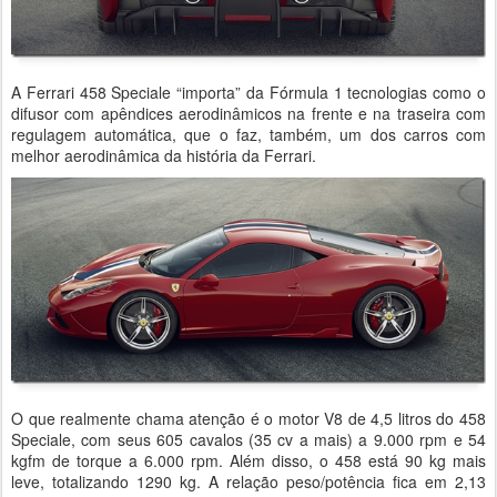
A Ferrari 458 Speciale “importa” da Fórmula 1 tecnologias como o
difusor com apêndices aerodinâmicos na frente e na traseira com
regulagem automática, que o faz, também, um dos carros com
melhor aerodinâmica da história da Ferrari.
O que realmente chama atenção é o motor V8 de 4,5 litros do 458
Speciale, com seus 605 cavalos (35 cv a mais) a 9.000 rpm e 54
kgfm de torque a 6.000 rpm. Além disso, o 458 está 90 kg mais
leve, totalizando 1290 kg. A relação peso/potência fica em 2,13