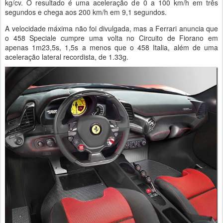
kg/cv. O resultado é uma aceleração de 0 a 100 km/h em três
segundos e chega aos 200 km/h em 9,1 segundos.
A velocidade máxima não foi divulgada, mas a Ferrari anuncia que
o 458 Speciale cumpre uma volta no Circuito de Fiorano em
apenas 1m23,5s, 1,5s a menos que o 458 Italia, além de uma
aceleração lateral recordista, de 1.33g.