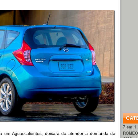
CAT
7 em 1
ROME
da em Aguascalientes, deixará de atender a demanda de