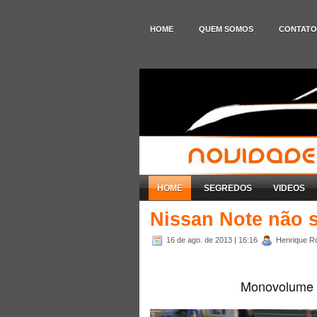
HOME
QUEM SOMOS
CONTATO
HOME
SEGREDOS
VIDEOS
Nissan Note não 
16 de ago. de 2013
| 16:16
Henrique Ro
Monovolume v