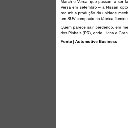
March e Versa, que passam a ser f
Versa em setembro – a Nissan optou
reduzir a produção da unidade mexi
um SUV compacto na fábrica flumine
Quem parece sair perdendo, em mei
dos Pinhais (PR), onde Livina e Gran
Fonte | Automotive Business