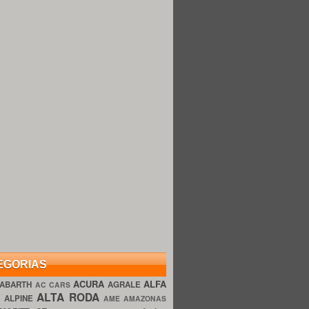
EGORIAS
ACURA
ALFA
ABARTH
AGRALE
AC CARS
ALTA RODA
O
ALPINE
AME AMAZONAS