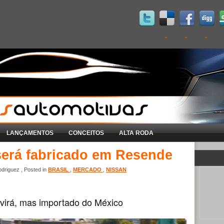
LANÇAMENTOS
CONCEITOS
ALTA RODA
será fabricado em Resende
driguez , Posted in
BRASIL
,
MERCADO
,
NISSAN
irá, mas importado do México