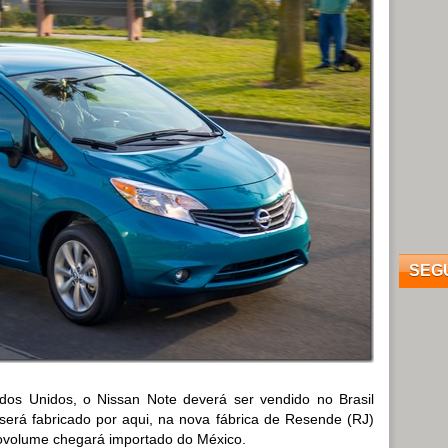
SEG
ados Unidos, o Nissan Note deverá ser vendido no Brasil
será fabricado por aqui, na nova fábrica de Resende (RJ)
ovolume chegará importado do México.