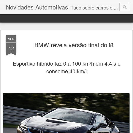
Novidades Automotivas
Tudo sobre carros e motores
SEP
BMW revela versão final do i8
12
Esportivo híbrido faz 0 a 100 km/h em 4,4 s e
consome 40 km/l