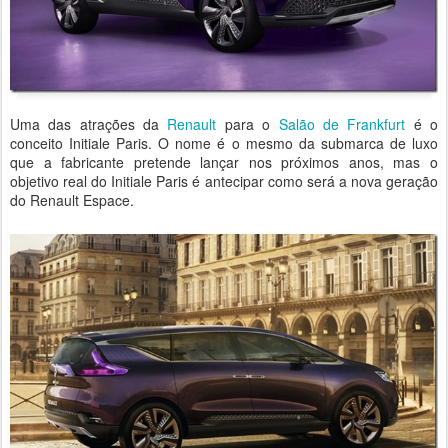
Uma das atrações da
Renault
para o
Salão de Frankfurt
é o
conceito Initiale Paris. O nome é o mesmo da submarca de luxo
que a fabricante pretende lançar nos próximos anos, mas o
objetivo real do Initiale Paris é antecipar como será a nova geração
do Renault Espace.