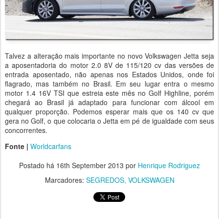
Talvez a alteração mais importante no novo Volkswagen Jetta seja
a aposentadoria do motor 2.0 8V de 115/120 cv das versões de
entrada aposentado, não apenas nos Estados Unidos, onde foi
flagrado, mas também no Brasil. Em seu lugar entra o mesmo
motor 1.4 16V TSI que estreia este mês no Golf Highline, porém
chegará ao Brasil já adaptado para funcionar com álcool em
qualquer proporção. Podemos esperar mais que os 140 cv que
gera no Golf, o que colocaria o Jetta em pé de igualdade com seus
concorrentes.
Fonte |
Worldcarfans
Postado há
16th September 2013
por
Henrique Rodriguez
Marcadores:
SEGREDOS
VOLKSWAGEN