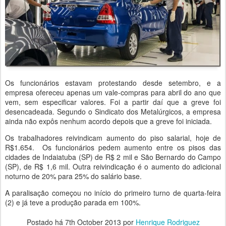
Os funcionários estavam protestando desde setembro, e a
empresa ofereceu apenas um vale-compras para abril do ano que
vem, sem especificar valores. Foi a partir daí que a greve foi
desencadeada. Segundo o Sindicato dos Metalúrgicos, a empresa
ainda não expôs nenhum acordo depois que a greve foi iniciada.
Os trabalhadores reivindicam aumento do piso salarial, hoje de
R$1.654. Os funcionários pedem aumento entre os pisos das
cidades de Indaiatuba (SP) de R$ 2 mil e São Bernardo do Campo
(SP), de R$ 1,6 mil. Outra reivindicação é o aumento do adicional
noturno de 20% para 25% do salário base.
A paralisação começou no início do primeiro turno de quarta-feira
(2) e já teve a produção parada em 100%.
Postado há
7th October 2013
por
Henrique Rodriguez