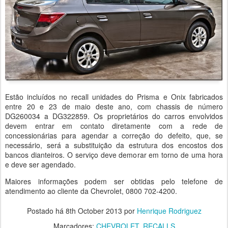
Estão incluídos no recall unidades do Prisma e Onix fabricados
entre 20 e 23 de maio deste ano, com chassis de número
DG260034 a DG322859. Os proprietários do carros envolvidos
devem entrar em contato diretamente com a rede de
concessionárias para agendar a correção do defeito, que, se
necessário, será a substituição da estrutura dos encostos dos
bancos dianteiros. O serviço deve demorar em torno de uma hora
e deve ser agendado.
Maiores informações podem ser obtidas pelo telefone de
atendimento ao cliente da Chevrolet, 0800 702-4200.
Postado há
8th October 2013
por
Henrique Rodriguez
Marcadores:
CHEVROLET
RECALLS