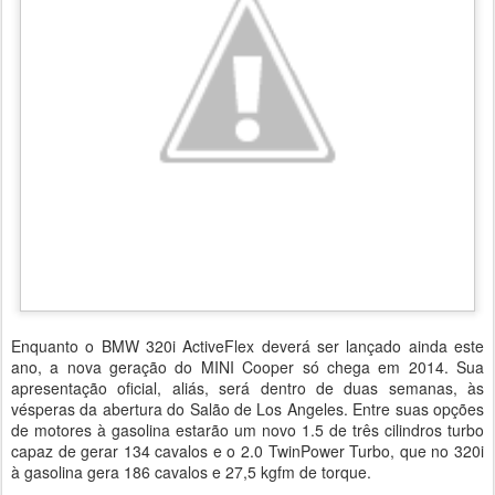
Enquanto o BMW 320i ActiveFlex deverá ser lançado ainda este
ano, a nova geração do MINI Cooper só chega em 2014. Sua
apresentação oficial, aliás, será dentro de duas semanas, às
vésperas da abertura do Salão de Los Angeles. Entre suas opções
de motores à gasolina estarão um novo 1.5 de três cilindros turbo
capaz de gerar 134 cavalos e o 2.0 TwinPower Turbo, que no 320i
à gasolina gera 186 cavalos e 27,5 kgfm de torque.