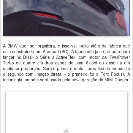
A BMW quer ser brasileira, e isso vai muito além da fábrica que
está construindo em Araquari (SC). A fabricante já se prepara para
lançar no Brasil o Série 3 ActiveFlex, com motor 2.0 TwinPower
Turbo de quatro cilindros capaz de usar álcool ou gasolina em
qualquer proporção. Será o primeiro motor turbo flex do mundo (e
o segundo com injeção direta – o primeiro foi o Ford Focus). A
tecnologia também será usada pela nova geração do MINI Cooper.