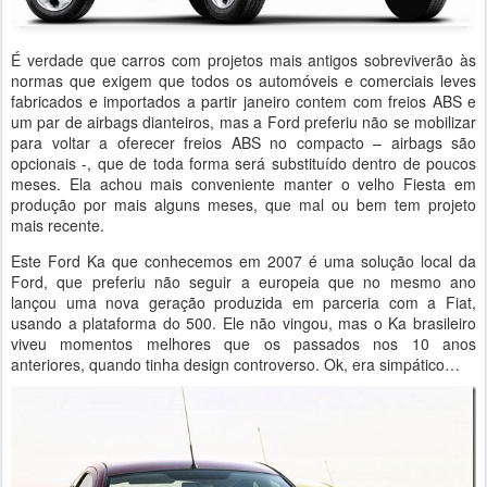
É verdade que carros com projetos mais antigos sobreviverão às
normas que exigem que todos os automóveis e comerciais leves
fabricados e importados a partir janeiro contem com freios ABS e
um par de airbags dianteiros, mas a Ford preferiu não se mobilizar
para voltar a oferecer freios ABS no compacto – airbags são
opcionais -, que de toda forma será substituído dentro de poucos
meses. Ela achou mais conveniente manter o velho Fiesta em
produção por mais alguns meses, que mal ou bem tem projeto
mais recente.
Este Ford Ka que conhecemos em 2007 é uma solução local da
Ford, que preferiu não seguir a europeia que no mesmo ano
lançou uma nova geração produzida em parceria com a Fiat,
usando a plataforma do 500. Ele não vingou, mas o Ka brasileiro
viveu momentos melhores que os passados nos 10 anos
anteriores, quando tinha design controverso. Ok, era simpático…