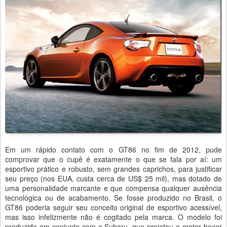
Em um rápido contato com o GT86 no fim de 2012, pude
comprovar que o cupê é exatamente o que se fala por aí: um
esportivo prático e robusto, sem grandes caprichos, para justificar
seu preço (nos EUA, custa cerca de US$ 25 mil), mas dotado de
uma personalidade marcante e que compensa qualquer ausência
tecnológica ou de acabamento. Se fosse produzido no Brasil, o
GT86 poderia seguir seu conceito original de esportivo acessível,
mas isso infelizmente não é cogitado pela marca. O modelo foi
produzido em conjunto com a Subaru, que projetou o motor boxer