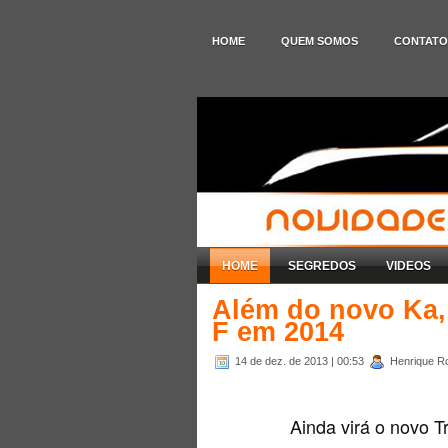
HOME
QUEM SOMOS
CONTATO
HOME
SEGREDOS
VIDEOS
Além do novo Ka, 
F em 2014
14 de dez. de 2013
| 00:53
Henrique Ro
Ainda virá o novo Tr