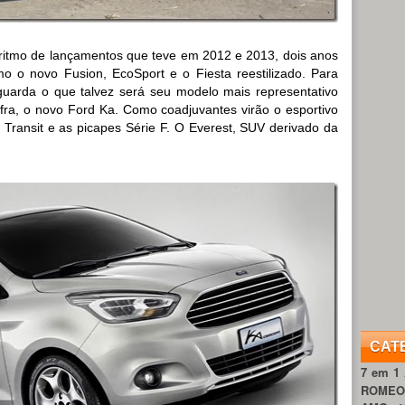
itmo de lançamentos que teve em 2012 e 2013, dois anos
mo o novo Fusion, EcoSport e o Fiesta reestilizado. Para
guarda o que talvez será seu modelo mais representativo
ra, o novo Ford Ka. Como coadjuvantes virão o esportivo
 Transit e as picapes Série F. O Everest, SUV derivado da
CAT
7 em 1
ROME