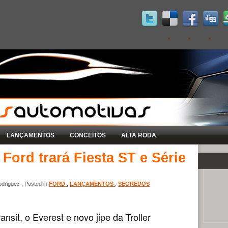
LANÇAMENTOS
CONCEITOS
ALTA RODA
Ford trará Fiesta ST e Série
driguez , Posted in
FORD
,
LANÇAMENTOS
,
SEGREDOS
ansit, o Everest e novo jipe da Troller