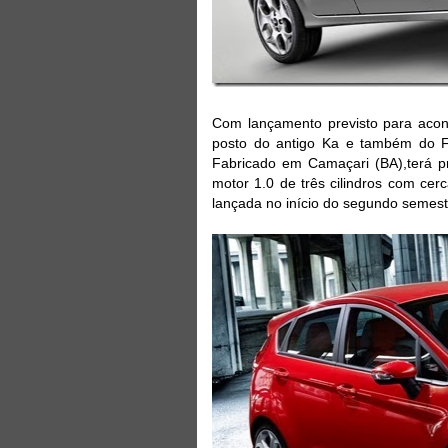
Com lançamento previsto para aco
posto do antigo Ka e também do F
Fabricado em Camaçari (BA),terá p
motor 1.0 de três cilindros com ce
lançada no início do segundo semest