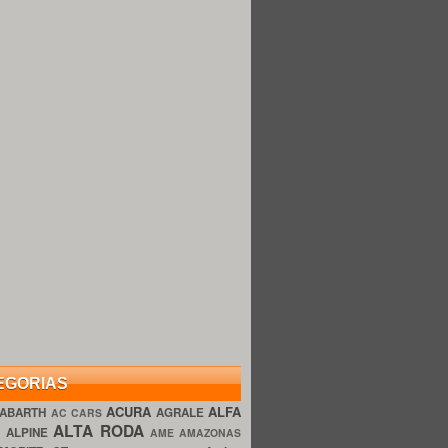
EGORIAS
ACURA
ALFA
ABARTH
AGRALE
AC CARS
ALTA RODA
O
ALPINE
AME AMAZONAS