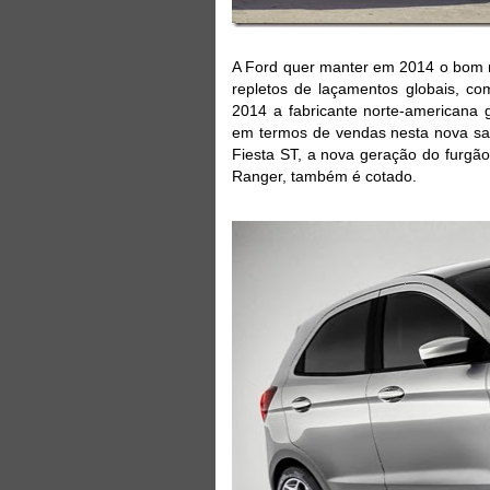
A Ford quer manter em 2014 o bom r
repletos de laçamentos globais, co
2014 a fabricante norte-americana 
em termos de vendas nesta nova saf
Fiesta ST, a nova geração do furgão
Ranger, também é cotado.