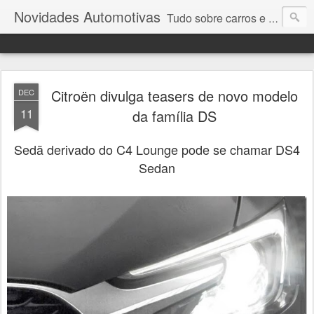
Novidades Automotivas
Tudo sobre carros e motores
Citroën divulga teasers de novo modelo
DEC
11
da família DS
Sedã derivado do C4 Lounge pode se chamar DS4
Sedan