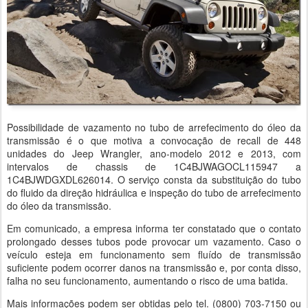
Possibilidade de vazamento no tubo de arrefecimento do óleo da
transmissão é o que motiva a convocação de recall de 448
unidades do Jeep Wrangler, ano-modelo 2012 e 2013, com
intervalos de chassis de 1C4BJWAGOCL115947 a
1C4BJWDGXDL626014. O serviço consta da substituição do tubo
do fluido da direção hidráulica e inspeção do tubo de arrefecimento
do óleo da transmissão.
Em comunicado, a empresa informa ter constatado que o contato
prolongado desses tubos pode provocar um vazamento. Caso o
veículo esteja em funcionamento sem fluído de transmissão
suficiente podem ocorrer danos na transmissão e, por conta disso,
falha no seu funcionamento, aumentando o risco de uma batida.
Mais informações podem ser obtidas pelo tel. (0800) 703-7150 ou