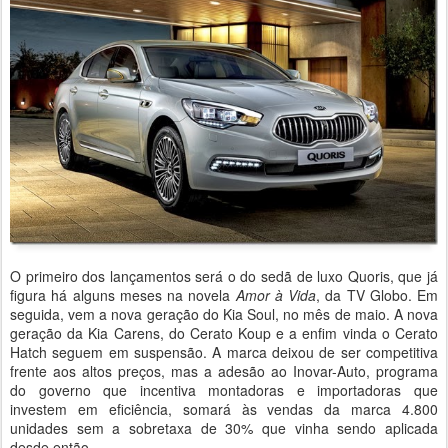
O primeiro dos lançamentos será o do sedã de luxo Quoris, que já
figura há alguns meses na novela
Amor à Vida
, da TV Globo. Em
seguida, vem a nova geração do Kia Soul, no mês de maio. A nova
geração da Kia Carens, do Cerato Koup e a enfim vinda o Cerato
Hatch seguem em suspensão. A marca deixou de ser competitiva
frente aos altos preços, mas a adesão ao Inovar-Auto, programa
do governo que incentiva montadoras e importadoras que
investem em eficiência, somará às vendas da marca 4.800
unidades sem a sobretaxa de 30% que vinha sendo aplicada
desde então.