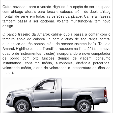
Outra novidade para a versão Highline é a opção de ser equipada
com airbags laterais para tórax e cabeça, além do duplo airbag
frontal, de série em todas as versões da picape. Câmera traseira
também passa a ser opcional. Volante multifuncional tem novo
design.
O banco traseiro da Amarok cabine dupla passa a contar com o
terceiro apoio de cabeça e com o cinto de segurança central
automático de três pontos, além de receber sistema Isofix. Tanto a
Amarok Highline como a Trendline recebem na linha 2014 um novo
quadro de instrumentos (cluster) incorporando o novo computador
de bordo com oito funções (tempo de viagem, consumo
instantâneo, consumo médio, autonomia, distância percorrida,
velocidade média, alerta de velocidade e temperatura do óleo do
motor).