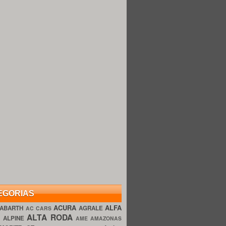
EGORIAS
ACURA
ALFA
ABARTH
AGRALE
AC CARS
ALTA RODA
O
ALPINE
AME AMAZONAS