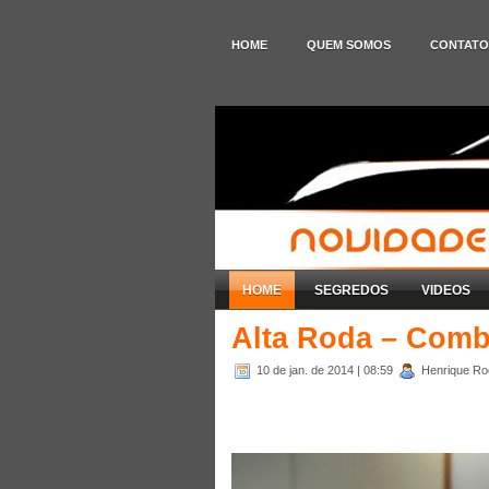
HOME
QUEM SOMOS
CONTATO
HOME
SEGREDOS
VIDEOS
Alta Roda – Comb
10 de jan. de 2014
| 08:59
Henrique Rod