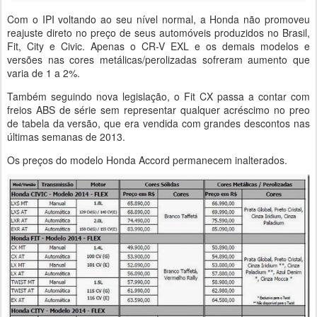
Com o IPI voltando ao seu nível normal, a Honda não promoveu
reajuste direto no preço de seus automóveis produzidos no Brasil,
Fit, City e Civic. Apenas o CR-V EXL e os demais modelos e
versões nas cores metálicas/perolizadas sofreram aumento que
varia de 1 a 2%.
Também seguindo nova legislação, o Fit CX passa a contar com
freios ABS de série sem representar qualquer acréscimo no preo
de tabela da versão, que era vendida com grandes descontos nas
últimas semanas de 2013.
Os preços do modelo Honda Accord permanecem inalterados.