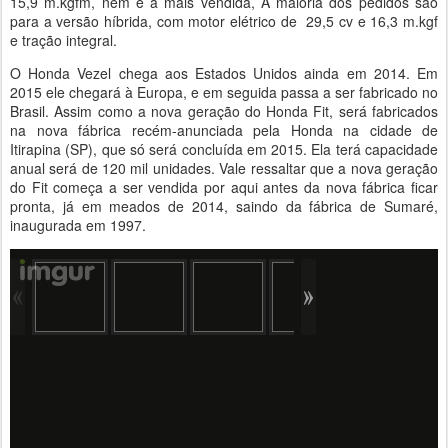
15,9 m.kgfm, nem é a mais vendida, A maioria dos pedidos são
para a versão híbrida, com motor elétrico de 29,5 cv e 16,3 m.kgf
e tração integral.
O Honda Vezel chega aos Estados Unidos ainda em 2014. Em
2015 ele chegará à Europa, e em seguida passa a ser fabricado no
Brasil. Assim como a nova geração do Honda Fit, será fabricados
na nova fábrica recém-anunciada pela Honda na cidade de
Itirapina (SP), que só será concluída em 2015. Ela terá capacidade
anual será de 120 mil unidades. Vale ressaltar que a nova geração
do Fit começa a ser vendida por aqui antes da nova fábrica ficar
pronta, já em meados de 2014, saindo da fábrica de Sumaré,
inaugurada em 1997.