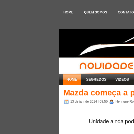
HOME
QUEM SOMOS
CONTATO
HOME
SEGREDOS
VIDEOS
Mazda começa a p
13 de jan. de 2014
| 09:50
Henrique Rod
Unidade ainda pode