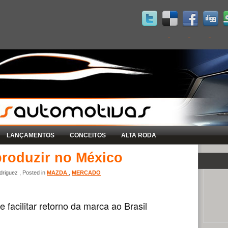
LANÇAMENTOS
CONCEITOS
ALTA RODA
roduzir no México
riguez , Posted in
MAZDA
,
MERCADO
 facilitar retorno da marca ao Brasil