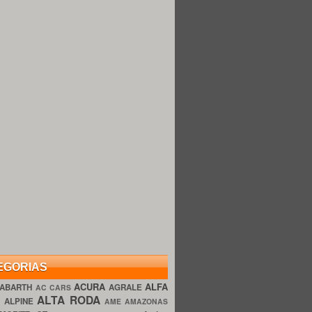
EGORIAS
ACURA
ALFA
ABARTH
AGRALE
AC CARS
ALTA RODA
O
ALPINE
AME AMAZONAS