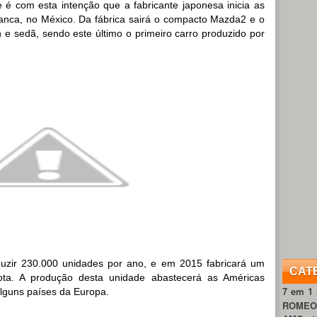
 é com esta intenção que a fabricante japonesa inicia as
nca, no México. Da fábrica sairá o compacto Mazda2 e o
e sedã, sendo este último o primeiro carro produzido por
duzir 230.000 unidades por ano, e em 2015 fabricará um
CAT
ta. A produção desta unidade abastecerá as Américas
7 em 1
alguns países da Europa.
ROME