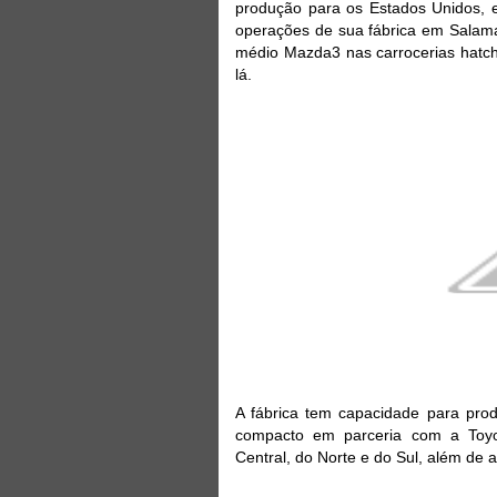
produção para os Estados Unidos, e
operações de sua fábrica em Salama
médio Mazda3 nas carrocerias hatch 
lá.
A fábrica tem capacidade para pro
compacto em parceria com a Toyo
Central, do Norte e do Sul, além de 