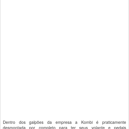
Dentro dos galpões da empresa a Kombi é praticamente
desmontada por completo para ter seus volante e pedais