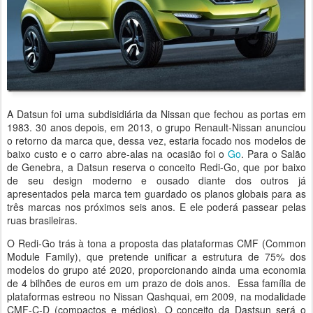
A Datsun foi uma subdisidiária da Nissan que fechou as portas em
1983. 30 anos depois, em 2013, o grupo Renault-Nissan anunciou
o retorno da marca que, dessa vez, estaria focado nos modelos de
baixo custo e o carro abre-alas na ocasião foi o
Go
. Para o Salão
de Genebra, a Datsun reserva o conceito Redi-Go, que por baixo
de seu design moderno e ousado diante dos outros já
apresentados pela marca tem guardado os planos globais para as
três marcas nos próximos seis anos. E ele poderá passear pelas
ruas brasileiras.
O Redi-Go trás à tona a proposta das plataformas CMF (Common
Module Family), que pretende unificar a estrutura de 75% dos
modelos do grupo até 2020, proporcionando ainda uma economia
de 4 bilhões de euros em um prazo de dois anos. Essa família de
plataformas estreou no Nissan Qashquai, em 2009, na modalidade
CMF-C-D (compactos e médios). O conceito da Dastsun será o