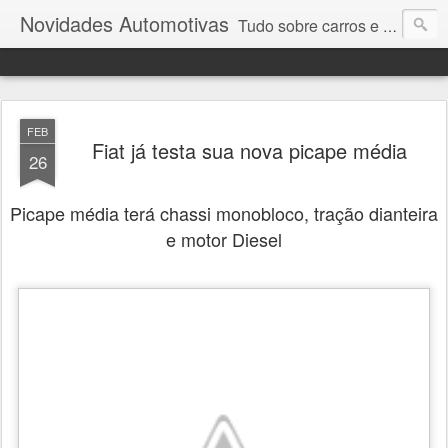
Novidades Automotivas
Tudo sobre carros e motores
FEB
Fiat já testa sua nova picape média
26
Picape média terá chassi monobloco, tração dianteira
e motor Diesel