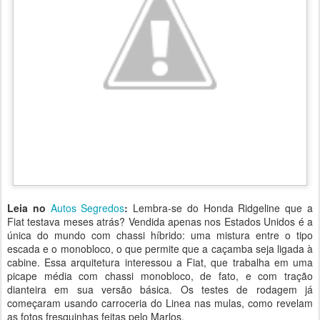
Leia no
Autos Segredos
:
Lembra-se do Honda Ridgeline que a
Fiat testava meses atrás? Vendida apenas nos Estados Unidos é a
única do mundo com chassi híbrido: uma mistura entre o tipo
escada e o monobloco, o que permite que a caçamba seja ligada à
cabine. Essa arquitetura interessou a Fiat, que trabalha em uma
picape média com chassi monobloco, de fato, e com tração
dianteira em sua versão básica. Os testes de rodagem já
começaram usando carroceria do Linea nas mulas, como revelam
as fotos fresquinhas feitas pelo Marlos.