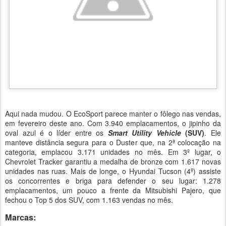
Aqui nada mudou. O EcoSport parece manter o fôlego nas vendas,
em fevereiro deste ano. Com 3.940 emplacamentos, o jipinho da
oval azul é o líder entre os
Smart Utility Vehicle
(SUV)
. Ele
manteve distância segura para o Duster que, na 2ª colocação na
categoria, emplacou 3.171 unidades no mês. Em 3º lugar, o
Chevrolet Tracker garantiu a medalha de bronze com 1.617 novas
unidades nas ruas. Mais de longe, o Hyundai Tucson (4º) assiste
os concorrentes e briga para defender o seu lugar: 1.278
emplacamentos, um pouco a frente da Mitsubishi Pajero, que
fechou o Top 5 dos SUV, com 1.163 vendas no mês.
Marcas: