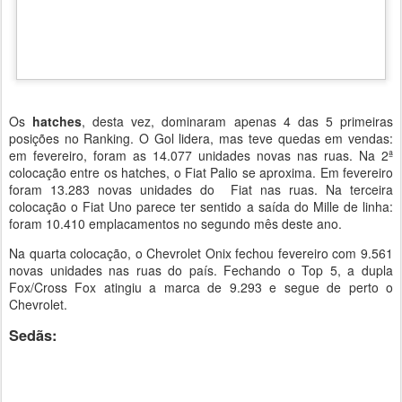
Os
hatches
, desta vez, dominaram apenas 4 das 5 primeiras
posições no Ranking. O Gol lidera, mas teve quedas em vendas:
em fevereiro, foram as 14.077 unidades novas nas ruas. Na 2ª
colocação entre os hatches, o Fiat Palio se aproxima. Em fevereiro
foram 13.283 novas unidades do Fiat nas ruas. Na terceira
colocação o Fiat Uno parece ter sentido a saída do Mille de linha:
foram 10.410 emplacamentos no segundo mês deste ano.
Na quarta colocação, o Chevrolet Onix fechou fevereiro com 9.561
novas unidades nas ruas do país. Fechando o Top 5, a dupla
Fox/Cross Fox atingiu a marca de 9.293 e segue de perto o
Chevrolet.
Sedãs: