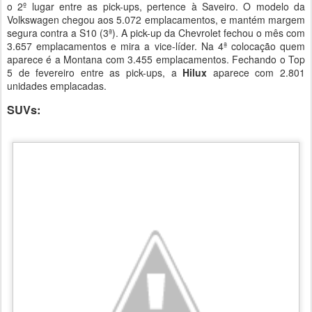
o 2º lugar entre as pick-ups, pertence à Saveiro. O modelo da
Volkswagen chegou aos 5.072 emplacamentos, e mantém margem
segura contra a S10 (3ª). A pick-up da Chevrolet fechou o mês com
3.657 emplacamentos e mira a vice-líder. Na 4ª colocação quem
aparece é a Montana com 3.455 emplacamentos. Fechando o Top
5 de fevereiro entre as pick-ups, a
Hilux
aparece com 2.801
unidades emplacadas.
SUVs: