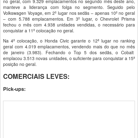
no geral, com 9.329 emplacamentos no segundo mês deste ano,
manteve a liderança com folga no segmento. Seguido pelo
Volkswagen Voyage, em 2º lugar nos sedãs – apenas 10º no geral
– com 5.788 emplacamentos. Em 3º lugar, o Chevrolet Prisma
fechou o mês com 4.938 unidades vendidas, o necessário para
conquistar a 11ª colocação no geral.
Na 4ª colocação, o Honda Civic garante o 12ª lugar no ranking
geral com 4.019 emplacamentos, vendendo mais do que no mês
de janeiro (3.983). Fechando o Top 5 dos sedãs, o Cobalt
emplacou 3.513 novas unidades, o suficiente para conquistar a 15ª
posição no geral.
COMERCIAIS LEVES:
Pick-ups: