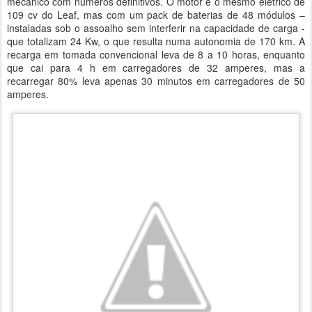
mecânico com números definitivos. O motor é o mesmo elétrico de
109 cv do Leaf, mas com um pack de baterias de 48 módulos –
instaladas sob o assoalho sem interferir na capacidade de carga -
que totalizam 24 Kw, o que resulta numa autonomia de 170 km. A
recarga em tomada convencional leva de 8 a 10 horas, enquanto
que cai para 4 h em carregadores de 32 amperes, mas a
recarregar 80% leva apenas 30 minutos em carregadores de 50
amperes.