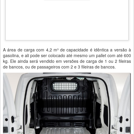
A área de carga com 4,2 m³ de capacidade é idêntica a versão à
gasolina, e ali pode ser colocado até mesmo um pallet com até 600
kg. Ele ainda será vendido em versões de carga de 1 ou 2 fileiras
de bancos, ou de passageiros com 2 e 3 fileiras de bancos.