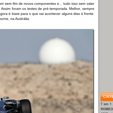
um sem-fim de novos componentes e... tudo isso sem valer
Assim foram os testes de pré-temporada. Melhor, sempre
 agora é base para o que vai acontecer alguns dias à frente.
urne, na Austrália.
CAT
7 em 1
ROME