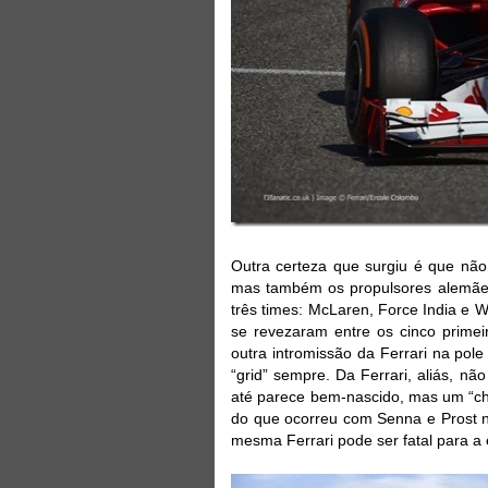
Outra certeza que surgiu é que nã
mas também os propulsores alemães.
três times: McLaren, Force India e W
se revezaram entre os cinco prime
outra intromissão da Ferrari na pole
“grid” sempre. Da Ferrari, aliás, n
até parece bem-nascido, mas um “cho
do que ocorreu com Senna e Prost 
mesma Ferrari pode ser fatal para a 