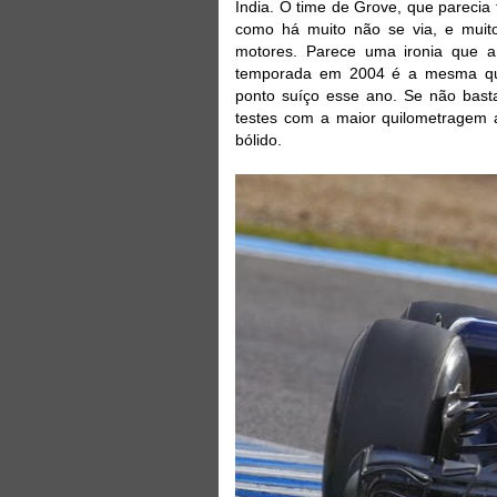
India. O time de Grove, que parecia
como há muito não se via, e muito
motores. Parece uma ironia que 
temporada em 2004 é a mesma que
ponto suíço esse ano. Se não bast
testes com a maior quilometragem 
bólido.