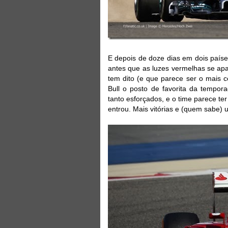
E depois de doze dias em dois paíse
antes que as luzes vermelhas se ap
tem dito (e que parece ser o mais 
Bull o posto de favorita da tempo
tanto esforçados, e o time parece t
entrou. Mais vitórias e (quem sabe) 