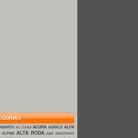
EGORIAS
ACURA
ALFA
ABARTH
AGRALE
AC CARS
ALTA RODA
O
ALPINE
AME AMAZONAS