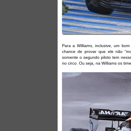
Para a Williams, inclusive, um bo
chance de provar que ele não “morr
somente o segundo piloto tem nesse
no circo. Ou seja, na Williams os ti