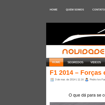
HOME
QUEM SOMOS
CONTATO
HOME
SEGREDOS
VIDEOS
F1 2014 – Forças 
3 de mar. de 2014
| 11:16
Pedro Ivo Far
O que dá para se co