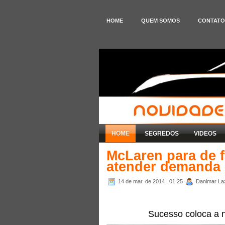
HOME
QUEM SOMOS
CONTATO
HOME
SEGREDOS
VIDEOS
McLaren para de f
atender demanda
14 de mar. de 2014
| 01:25
Danimar Laza
Sucesso coloca a 