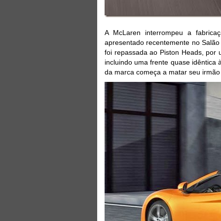
A McLaren interrompeu a fabric
apresentado recentemente no Salão
foi repassada ao Piston Heads, por
incluindo uma frente quase idêntica
da marca começa a matar seu irmão 