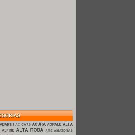
EGORIAS
ACURA
ALFA
ABARTH
AGRALE
AC CARS
ALTA RODA
O
ALPINE
AME AMAZONAS