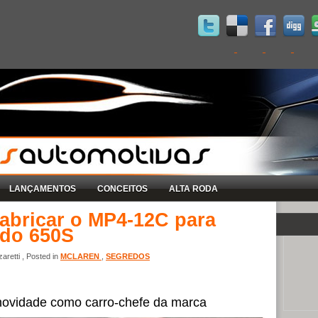
LANÇAMENTOS
CONCEITOS
ALTA RODA
abricar o MP4-12C para
 do 650S
retti , Posted in
MCLAREN
,
SEGREDOS
novidade como carro-chefe da marca