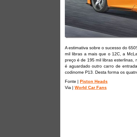
A estimativa sobre o sucesso do 650S
mil libras a mais que o 12C, a McL
preço é de 195 mil libras esterlinas,
é aguardado outro carro de entrada
codinome P13. Desta forma os quatr
Fonte |
Piston Heads
Via |
World Car Fans