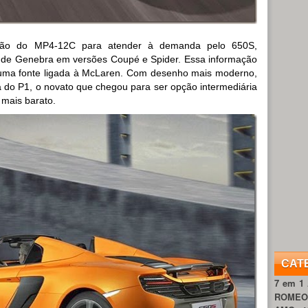
ação do MP4-12C para atender à demanda pelo 650S,
 de Genebra em versões Coupé e Spider. Essa informação
 uma fonte ligada à McLaren. Com desenho mais moderno,
 à do P1, o novato que chegou para ser opção intermediária
mais barato.
CAT
7 em 1
ROME