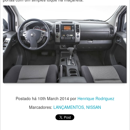
Postado há
10th March 2014
por
Henrique Rodriguez
Marcadores:
LANÇAMENTOS
NISSAN