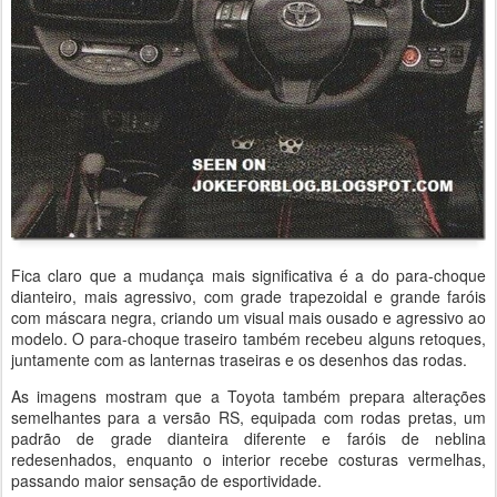
Fica claro que a mudança mais significativa é a do para-choque
dianteiro, mais agressivo, com grade trapezoidal e grande faróis
com máscara negra, criando um visual mais ousado e agressivo ao
modelo. O para-choque traseiro também recebeu alguns retoques,
juntamente com as lanternas traseiras e os desenhos das rodas.
As imagens mostram que a Toyota também prepara alterações
semelhantes para a versão RS, equipada com rodas pretas, um
padrão de grade dianteira diferente e faróis de neblina
redesenhados, enquanto o interior recebe costuras vermelhas,
passando maior sensação de esportividade.