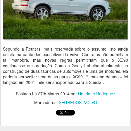
Segundo a Reuters, mais reservada sobre o assunto, isto ainda
estaria na pauta dos executivos da Volvo. Contratos não permitiam
tal manobra, mas novas regras permitiriam que o XC90
continuasse em produção. Como a Geely trabalha atualmente na
construção de duas fábricas de automóveis e uma de motores, ela
poderia aproveitar uma delas para o XC90. E, mesmo datado – foi
lançado em 2001 - ele seria exportado para a Suécia…
Postado há
27th March 2014
por
Henrique Rodriguez
Marcadores:
SEGREDOS
VOLVO