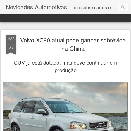
Novidades Automotivas
Tudo sobre carros e motores
Volvo XC90 atual pode ganhar sobrevida
MAR
27
na China
SUV já está datado, mas deve continuar em
produção