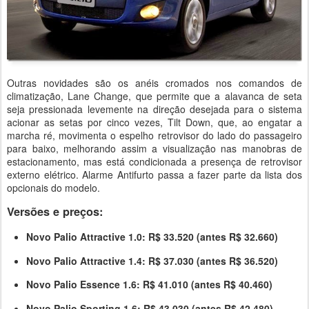
Outras novidades são os anéis cromados nos comandos de
climatização, Lane Change, que permite que a alavanca de seta
seja pressionada levemente na direção desejada para o sistema
acionar as setas por cinco vezes, Tilt Down, que, ao engatar a
marcha ré, movimenta o espelho retrovisor do lado do passageiro
para baixo, melhorando assim a visualização nas manobras de
estacionamento, mas está condicionada a presença de retrovisor
externo elétrico. Alarme Antifurto passa a fazer parte da lista dos
opcionais do modelo.
Versões e preços:
Novo Palio Attractive 1.0:
R$ 33.520 (antes R$ 32.660)
Novo Palio Attractive 1.4:
R$ 37.030 (antes R$ 36.520)
Novo Palio Essence 1.6:
R$ 41.010 (antes R$ 40.460)
Novo Palio Sporting 1.6:
R$ 43.030 (antes R$ 42.480)