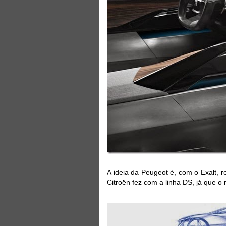
A ideia da Peugeot é, com o Exalt, 
Citroën fez com a linha DS, já que o