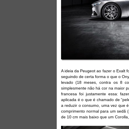
A ideia da Peugeot ao fazer o Exalt f
seguindo de certa forma o que o Ony
levado (18 meses, contra os 8 co
simplesmente não há cor na maior pa
francesa foi justamente essa: faze
aplicada é o que é chamado de “pel
a reduzir o consumo, uma vez que é
comprimento normal para um sedã (
de 10 cm mais baixo que um Corolla,