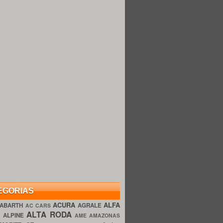
EGORIAS
ACURA
ALFA
ABARTH
AGRALE
AC CARS
ALTA RODA
O
ALPINE
AME AMAZONAS