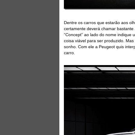
Dentre os carros que estarão aos o
certamente deverá chamar bastante 
“Concept” ao lado do nome indique u
coisa viável para ser produzido. Ma
sonho. Com ele a Peugeot quis inter
carro.