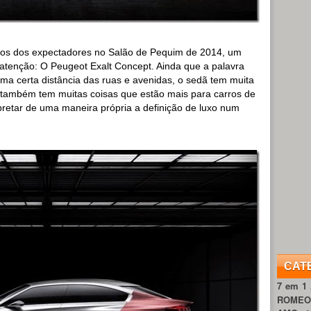
lhos dos expectadores no Salão de Pequim de 2014, um
atenção: O Peugeot Exalt Concept. Ainda que a palavra
ma certa distância das ruas e avenidas, o sedã tem muita
s também tem muitas coisas que estão mais para carros de
pretar de uma maneira própria a definição de luxo num
CAT
7 em 1
ROME