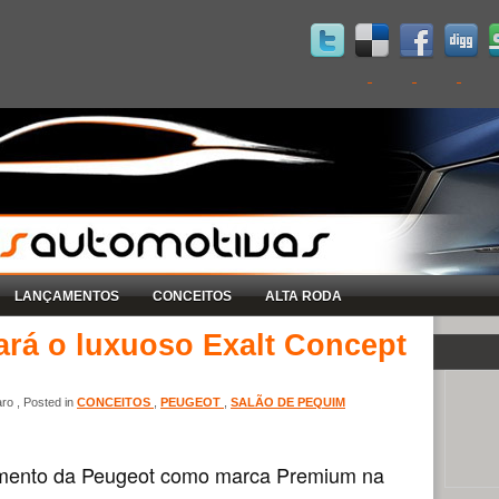
LANÇAMENTOS
CONCEITOS
ALTA RODA
ará o luxuoso Exalt Concept
ro , Posted in
CONCEITOS
,
PEUGEOT
,
SALÃO DE PEQUIM
amento da Peugeot como marca Premium na