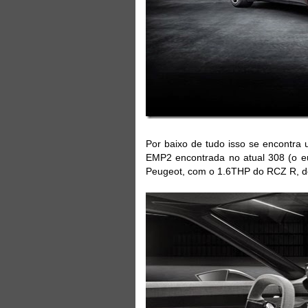
Por baixo de tudo isso se encontra
EMP2 encontrada no atual 308 (o eu
Peugeot, com o 1.6THP do RCZ R, de 