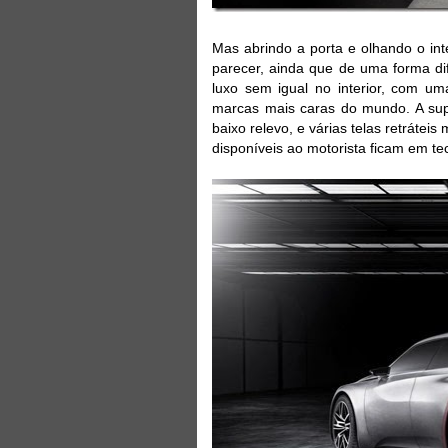
Mas abrindo a porta e olhando o int
parecer, ainda que de uma forma dif
luxo sem igual no interior, com um
marcas mais caras do mundo. A supe
baixo relevo, e várias telas retráte
disponíveis ao motorista ficam em te