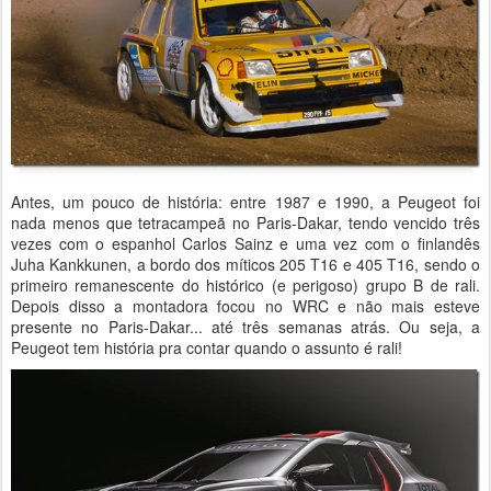
Antes, um pouco de história: entre 1987 e 1990, a Peugeot foi
nada menos que tetracampeã no Paris-Dakar, tendo vencido três
vezes com o espanhol Carlos Sainz e uma vez com o finlandês
Juha Kankkunen, a bordo dos míticos 205 T16 e 405 T16, sendo o
primeiro remanescente do histórico (e perigoso) grupo B de rali.
Depois disso a montadora focou no WRC e não mais esteve
presente no Paris-Dakar... até três semanas atrás. Ou seja, a
Peugeot tem história pra contar quando o assunto é rali!