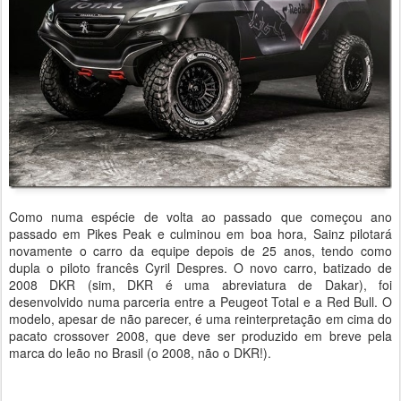
Como numa espécie de volta ao passado que começou ano
passado em Pikes Peak e culminou em boa hora, Sainz pilotará
novamente o carro da equipe depois de 25 anos, tendo como
dupla o piloto francês Cyril Despres. O novo carro, batizado de
2008 DKR (sim, DKR é uma abreviatura de Dakar), foi
desenvolvido numa parceria entre a Peugeot Total e a Red Bull. O
modelo, apesar de não parecer, é uma reinterpretação em cima do
pacato crossover 2008, que deve ser produzido em breve pela
marca do leão no Brasil (o 2008, não o DKR!).