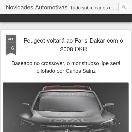
Novidades Automotivas
Tudo sobre carros e motores
Peugeot voltará ao Paris-Dakar com o
APR
16
2008 DKR
Baseado
no crossover, o monstruoso jipe será
pilotado por Carlos Sainz