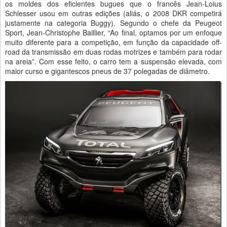
os moldes dos eficientes bugues que o francês Jean-Loius
Schlesser usou em outras edições (aliás, o 2008 DKR competirá
justamente na categoria Buggy). Segundo o chefe da Peugeot
Sport, Jean-Christophe Baillier, “Ao final, optamos por um enfoque
muito diferente para a competição, em função da capacidade off-
road da transmissão em duas rodas motrizes e também para rodar
na areia”. Com esse feito, o carro tem a suspensão elevada, com
maior curso e gigantescos pneus de 37 polegadas de diâmetro.