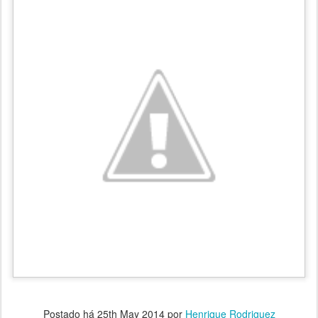
Postado há
25th May 2014
por
Henrique Rodriguez