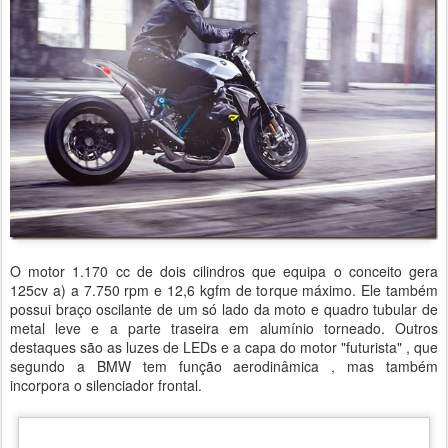
O motor 1.170 cc de dois cilindros que equipa o conceito gera
125cv a) a 7.750 rpm e 12,6 kgfm de torque máximo. Ele também
possui braço oscilante de um só lado da moto e quadro tubular de
metal leve e a parte traseira em alumínio torneado. Outros
destaques são as luzes de LEDs e a capa do motor "futurista" , que
segundo a BMW tem função aerodinâmica , mas também
incorpora o silenciador frontal.